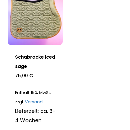
Schabracke iced
sage
75,00
€
Enthält 19% MwSt.
zzgl.
Versand
Lieferzeit: ca. 3-
4 Wochen