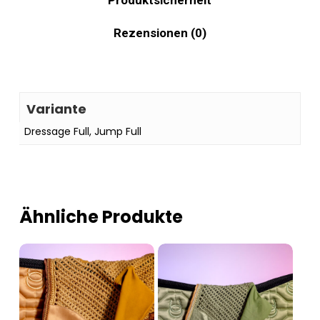
Produktsicherheit
Rezensionen (0)
Variante
Dressage Full, Jump Full
Es befinden sich keine
Ähnliche Produkte
Produkte im Warenkorb.
Go To Shop