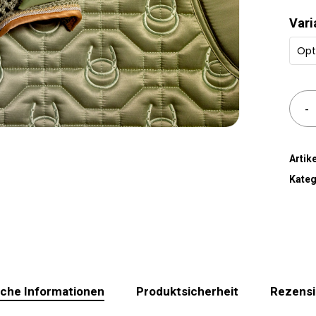
Vari
Opt
Alte
Arti
Kateg
iche Informationen
Produktsicherheit
Rezensi