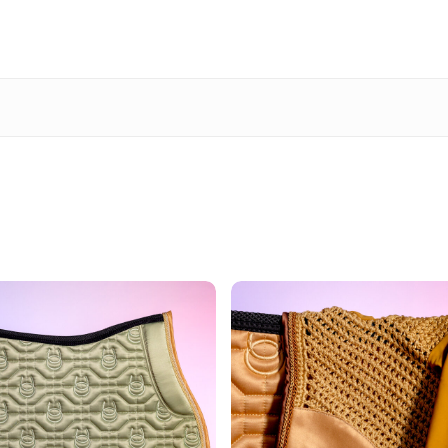
Es be