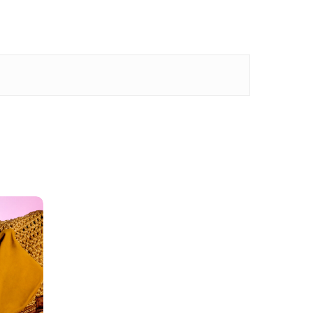
finden sich keine Produkte
im Warenkorb.
Go To Shop