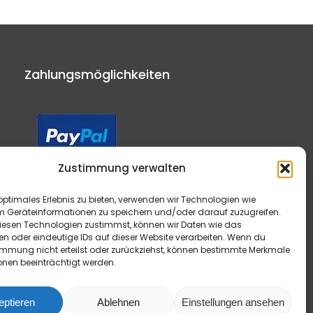
Zahlungsmöglichkeiten
Zustimmung verwalten
optimales Erlebnis zu bieten, verwenden wir Technologien wie
m Geräteinformationen zu speichern und/oder darauf zuzugreifen.
esen Technologien zustimmst, können wir Daten wie das
en oder eindeutige IDs auf dieser Website verarbeiten. Wenn du
immung nicht erteilst oder zurückziehst, können bestimmte Merkmale
onen beeinträchtigt werden.
me:
0,00
€
eptieren
Ablehnen
Einstellungen ansehen