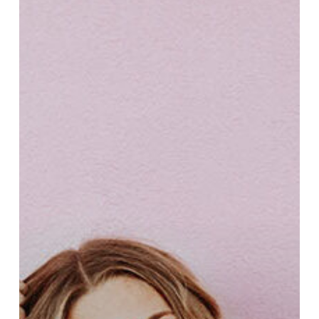
Es befinden sich keine
Produkte im Warenkorb.
Go To Shop