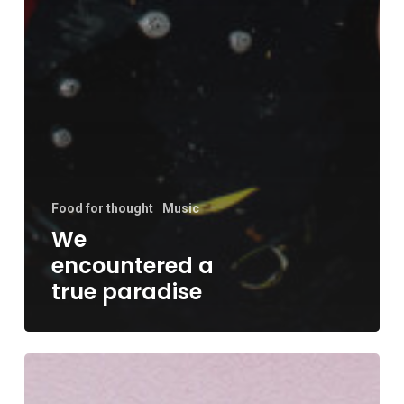
Food for thought
Music
We
encountered a
true paradise