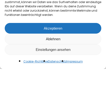
zustimmst, können wir Daten wie das Surfverhalten oder eindeutige
IDs auf dieser Website verarbeiten. Wenn du deine Zustimmung
nicht erteilst oder zurückziehst, können bestimmte Merkmale und
Funktionen beeinträchtigt werden.
Akzeptieren
Zwischensumme:
0,00
€
Ablehnen
Einstellungen ansehen
Warenkorb
Anzeigen
Kasse
Cookie-Richtlinie
Datenschutz
Impressum